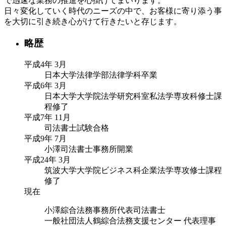
で迅速な業務の推進を心掛けてまいります。
日々変化していく時代のニーズの中で、お客様に寄り添う事
を大切に引き続き心がけて行きたいと存じます。
略歴
平成4年 3月
日本大学法律学部法律学科卒業
平成6年 3月
日本大学大学院法学研究科室私法学専攻科修士課
程修了
平成7年 11月
司法書士試験合格
平成9年 7月
小澤司法書士事務所開業
平成24年 3月
筑波大学大学院ビジネス科企業法学専攻修士課程
修了
現在
小澤綜合法務事務所代表司法書士
一般社団法人鶴綜合法務支援センター 代表理事