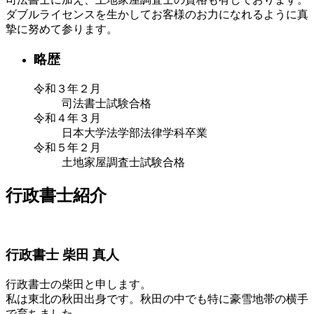
ダブルライセンスを生かしてお客様のお力になれるように真
摯に努めて参ります。
略歴
令和３年２月
司法書士試験合格
令和４年３月
日本大学法学部法律学科卒業
令和５年２月
土地家屋調査士試験合格
行政書士紹介
行政書士
柴田 真人
行政書士の柴田と申します。
私は東北の秋田出身です。秋田の中でも特に豪雪地帯の横手
で育ちました。