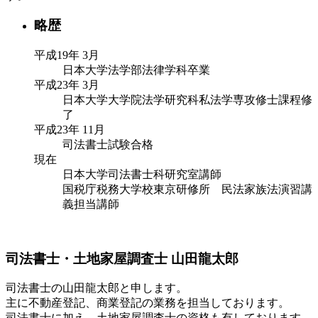
略歴
平成19年 3月
日本大学法学部法律学科卒業
平成23年 3月
日本大学大学院法学研究科私法学専攻修士課程修
了
平成23年 11月
司法書士試験合格
現在
日本大学司法書士科研究室講師
国税庁税務大学校東京研修所 民法家族法演習講
義担当講師
司法書士・土地家屋調査士
山田龍太郎
司法書士の山田龍太郎と申します。
主に不動産登記、商業登記の業務を担当しております。
司法書士に加え、土地家屋調査士の資格も有しております。