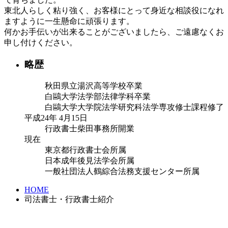
東北人らしく粘り強く、お客様にとって身近な相談役になれ
ますように一生懸命に頑張ります。
何かお手伝いが出来ることがございましたら、ご遠慮なくお
申し付けください。
略歴
秋田県立湯沢高等学校卒業
白鷗大学法学部法律学科卒業
白鷗大学大学院法学研究科法学専攻修士課程修了
平成24年 4月15日
行政書士柴田事務所開業
現在
東京都行政書士会所属
日本成年後見法学会所属
一般社団法人鶴綜合法務支援センター所属
HOME
司法書士・行政書士紹介