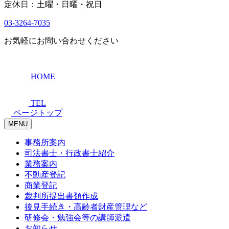
定休日：土曜・日曜・祝日
03-3264-7035
お気軽にお問い合わせください
HOME
TEL
ページトップ
MENU
事務所案内
司法書士・行政書士紹介
業務案内
不動産登記
商業登記
裁判所提出書類作成
後見手続き・高齢者財産管理など
研修会・勉強会等の講師派遣
お知らせ