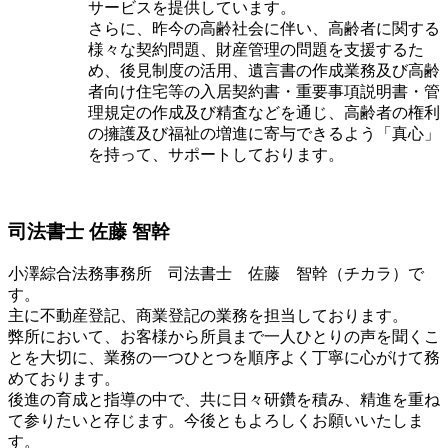
サービスを提供しています。
さらに、昨今の高齢社会に伴い、高齢者に関する
様々な契約問題、財産管理の問題を支援するた
め、後見制度の活用、遺言書の作成業務及び高齢
者向け住宅等の入居契約書・重要事項説明書・管
理規定の作成及び精査などを通じ、高齢者の権利
の擁護及び福祉の増進に寄与できるよう「真心」
を持って、サポートしております。
司法書士
佐藤 智幹
小澤綜合法務事務所 司法書士 佐藤 智幹（チカラ）で
す。
主に不動産登記、商業登記の業務を担当しております。
弊所において、お客様から所員まで一人ひとりの声を聞くこ
とを大切に、業務の一つひとつを順序よく丁寧に心がけて務
めております。
後進の育成と指導の中で、共に日々研鑽を積み、精進を重ね
て参りたいと存じます。今後ともよろしくお願いいたしま
す。