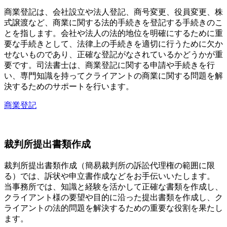
商業登記は、会社設立や法人登記、商号変更、役員変更、株
式譲渡など、商業に関する法的手続きを登記する手続きのこ
とを指します。会社や法人の法的地位を明確にするために重
要な手続きとして、法律上の手続きを適切に行うために欠か
せないものであり、正確な登記がなされているかどうかが重
要です。司法書士は、商業登記に関する申請や手続きを行
い、専門知識を持ってクライアントの商業に関する問題を解
決するためのサポートを行います。
商業登記
裁判所提出書類作成
裁判所提出書類作成（簡易裁判所の訴訟代理権の範囲に限
る）では、訴状や申立書作成などをお手伝いいたします。
当事務所では、知識と経験を活かして正確な書類を作成し、
クライアント様の要望や目的に沿った提出書類を作成し、ク
ライアントの法的問題を解決するための重要な役割を果たし
ます。