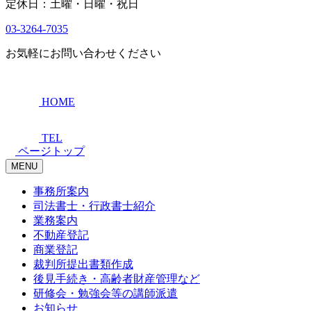
定休日：土曜・日曜・祝日
03-3264-7035
お気軽にお問い合わせください
HOME
TEL
ページトップ
MENU
事務所案内
司法書士・行政書士紹介
業務案内
不動産登記
商業登記
裁判所提出書類作成
後見手続き・高齢者財産管理など
研修会・勉強会等の講師派遣
お知らせ