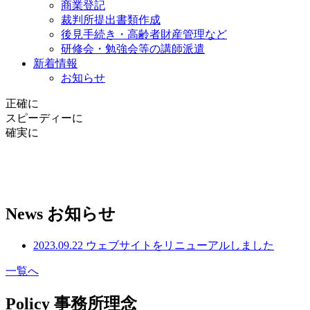
商業登記
裁判所提出書類作成
後見手続き・高齢者財産管理など
研修会・勉強会等の講師派遣
新着情報
お知らせ
正確に
スピーディーに
確実に
News
お知らせ
2023.09.22
ウェブサイトをリニューアルしました
一覧へ
Policy
事務所理念