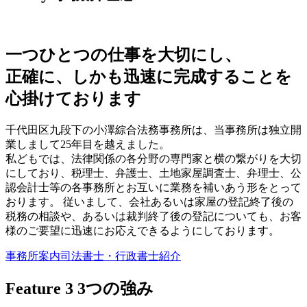
一つひとつの仕事を大切にし、
正確に、しかも迅速に完成することを
心掛けております
千代田区九段下の小澤綜合法務事務所は、当事務所は独立開
業しまして25年目を越えました。
私どもでは、法律関係の各分野の専門家と横の繋がりを大切
にしており、税理士、弁護士、土地家屋調査士、弁理士、公
認会計士等の各事務所とお互いに業務を補いあう形をとって
おります。 従いまして、会社あるいは家屋の登記終了後の
税務の相談や、あるいは裁判終了後の登記についても、お客
様のご要望に迅速にお応えできるようにしております。
事務所案内
司法書士・行政書士紹介
Feature 3
3つの強み