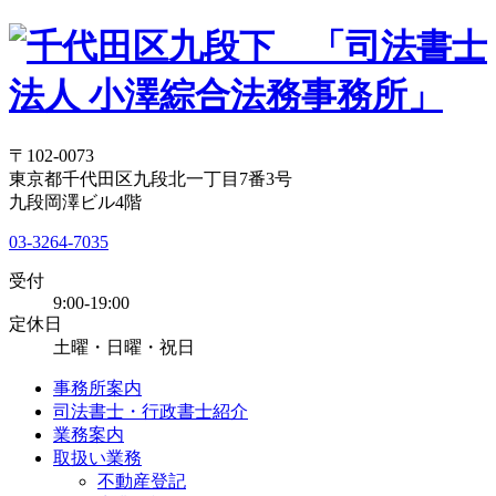
〒102-0073
東京都千代田区九段北一丁目7番3号
九段岡澤ビル4階
03-3264-7035
受付
9:00-19:00
定休日
土曜・日曜・祝日
事務所案内
司法書士・行政書士紹介
業務案内
取扱い業務
不動産登記